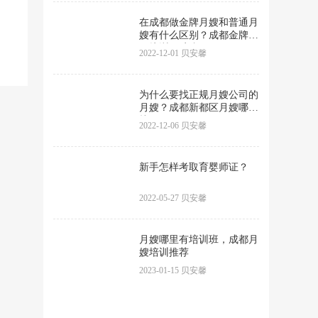
在成都做金牌月嫂和普通月
嫂有什么区别？成都金牌月
嫂培训|贝安馨
2022-12-01 贝安馨
为什么要找正规月嫂公司的
月嫂？成都新都区月嫂哪里
找？
2022-12-06 贝安馨
新手怎样考取育婴师证？
2022-05-27 贝安馨
月嫂哪里有培训班，成都月
嫂培训推荐
2023-01-15 贝安馨