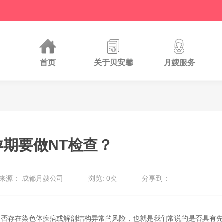
首页
关于贝安馨
月嫂服务
孕期要做NT检查？
来源： 成都月嫂公司
浏览: 0次
分享到：
是否存在染色体疾病或解剖结构异常的风险，也就是我们常说的是否具有