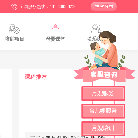
全国服务热线：181-8085-8236
培训项目
母婴课堂
联系我们
课程推荐
更多>>
先